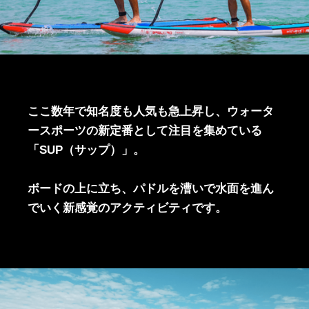
ここ数年で知名度も人気も急上昇し、ウォータ
ースポーツの新定番として注目を集めている
「SUP（サップ）」。
ボードの上に立ち、パドルを漕いで水面を進ん
でいく新感覚のアクティビティです。