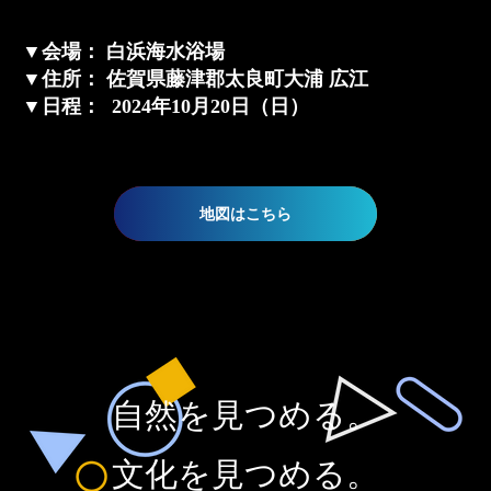
▼
会場
：
白浜海水浴場
▼
住所
：
佐賀県藤津郡太良町大浦 広江
▼
日程
： 2024年10月20日（日）
地図はこちら