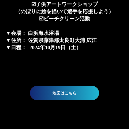
☑️子供アートワークショップ
（のぼりに絵を描いて選手を応援しよう）
☑️ビーチクリーン活動
▼
会場
：
白浜海水浴場
▼
住所
：
佐賀県藤津郡太良町大浦 広江
▼
日程
： 2024年10月19日（土）
地図はこちら