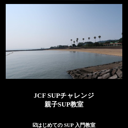
JCF SUPチャレンジ
親子SUP教室
☑️はじめての SUP 入門教室