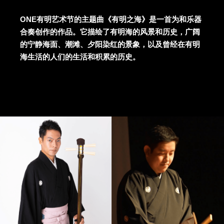
ONE有明艺术节的主题曲《有明之海》是一首为和乐器
合奏创作的作品。它描绘了有明海的风景和历史，广阔
的宁静海面、潮滩、夕阳染红的景象，以及曾经在有明
海生活的人们的生活和积累的历史。