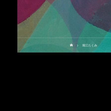
堀江たくみ