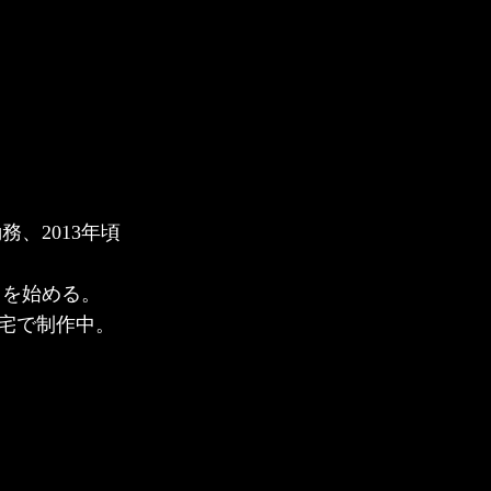
務、2013年頃
スを始める。
宅で制作中。