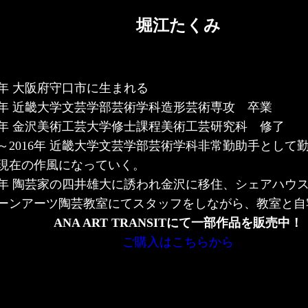
堀江たくみ
88年 大阪府守口市に生まれる
10年 近畿大学文芸学部芸術学科造形芸術専攻 卒業
12年 金沢美術工芸大学修士課程美術工芸研究科 修了
12～2016年 近畿大学文芸学部芸術学科非常勤助手として勤
現在の作風になっていく。
17年 陶芸家の四井雄大に誘われ金沢に移住、シェアハウ
ーンアーツ陶芸教室にてスタッフをしながら、教室と自
ANA ART TRANSITにて一部作品を販売中！
ご購入はこちらから