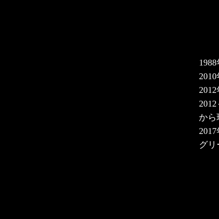
19
20
20
20
から
20
グリ