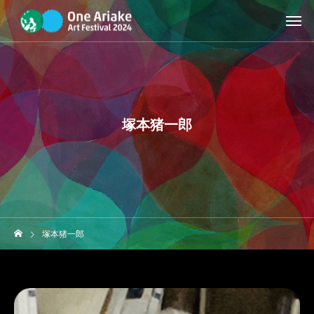
塚本猪一郎
塚本猪一郎