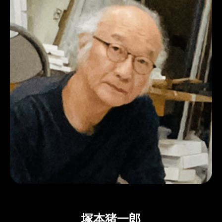
塚本猪一郎