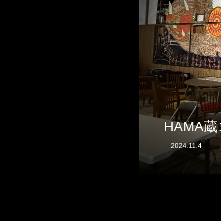
HAMA
2024.11.4