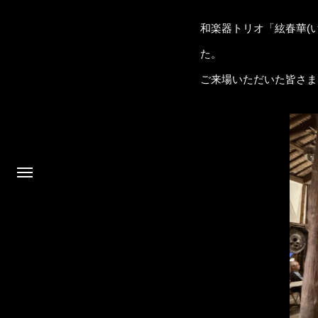
和楽器トリオ「絃春華(
た。
ご来場いただいた皆さま