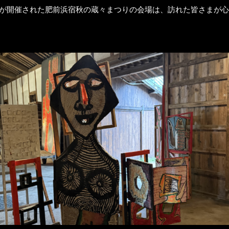
」が開催された肥前浜宿秋の蔵々まつりの会場は、訪れた皆さまが